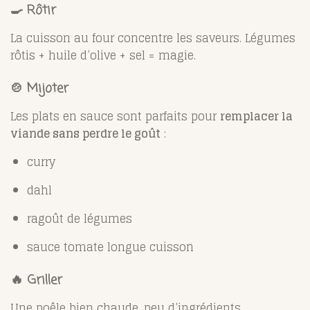
🍳 Rôtir
La cuisson au four concentre les saveurs. Légumes
rôtis + huile d’olive + sel = magie.
🍲 Mijoter
Les plats en sauce sont parfaits pour
remplacer la
viande sans perdre le goût
:
curry
dahl
ragoût de légumes
sauce tomate longue cuisson
🔥 Griller
Une poêle bien chaude, peu d’ingrédients,