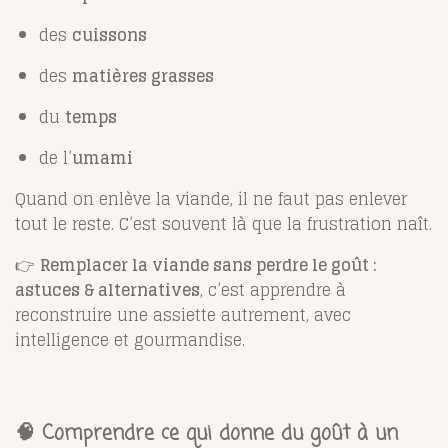
des
cuissons
des
matières grasses
du
temps
de l’
umami
Quand on enlève la viande, il ne faut pas enlever
tout le reste. C’est souvent là que la frustration naît.
👉
Remplacer la viande sans perdre le goût :
astuces & alternatives
, c’est apprendre à
reconstruire une assiette autrement, avec
intelligence et gourmandise.
🧠 Comprendre ce qui donne du goût à un