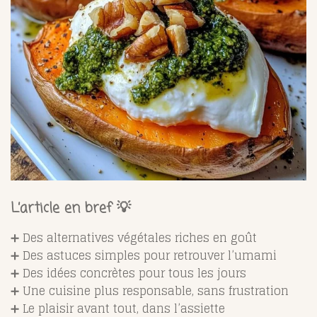
L’article en bref 💡
➕ Des alternatives végétales riches en goût
➕ Des astuces simples pour retrouver l’umami
➕ Des idées concrètes pour tous les jours
➕ Une cuisine plus responsable, sans frustration
➕ Le plaisir avant tout, dans l’assiette