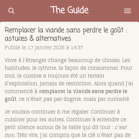
Passer
The Guide
au
contenu
Remplacer la viande sans perdre le goût :
principal
astuces & alternatives
Publié le 17 janvier 2026 à 14:37
Vivre à l’étranger change beaucoup de choses. Les
habitudes, le rythme, la façon de consommer. Pour
moi, la cuisine a toujours été un terrain
d’exploration, jamais de restriction. Alors quand j’ai
commencé à
remplacer la viande sans perdre le
goût
, ce n’était pas par dogme, mais par curiosité.
Je voulais continuer à me régaler. Continuer à
cuisiner pour les autres. Continuer à entendre ce
petit silence autour de la table qui dit tout :
c’est
bon
. Très vite, j’ai compris que la clé n’était pas de